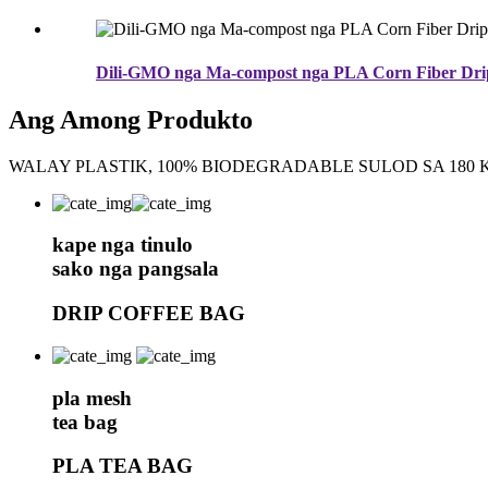
Dili-GMO nga Ma-compost nga PLA Corn Fiber Drip 
Ang Among Produkto
WALAY PLASTIK, 100% BIODEGRADABLE SULOD SA 180 
kape nga tinulo
sako nga pangsala
DRIP COFFEE BAG
pla mesh
tea bag
PLA TEA BAG