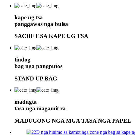
kape ug tsa
panggawas nga bulsa
SACHET SA KAPE UG TSA
tindog
bag nga pangputos
STAND UP BAG
madugta
tasa nga magamit ra
MADUGONG NGA MGA TASA NGA PAPEL