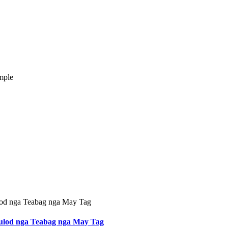
mple
ulod nga Teabag nga May Tag