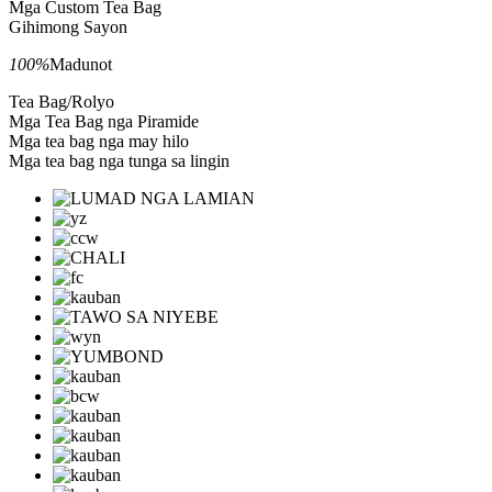
Mga Custom Tea Bag
Gihimong Sayon
100%
Madunot
Tea Bag/Rolyo
Mga Tea Bag nga Piramide
Mga tea bag nga may hilo
Mga tea bag nga tunga sa lingin