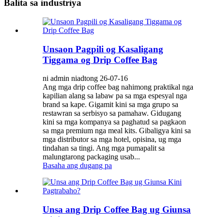
Balita sa industriya
Unsaon Pagpili og Kasaligang
Tiggama og Drip Coffee Bag
ni admin niadtong 26-07-16
Ang mga drip coffee bag nahimong praktikal nga
kapilian alang sa labaw pa sa mga espesyal nga
brand sa kape. Gigamit kini sa mga grupo sa
restawran sa serbisyo sa pamahaw. Gidugang
kini sa mga kompanya sa paghatud sa pagkaon
sa mga premium nga meal kits. Gibaligya kini sa
mga distributor sa mga hotel, opisina, ug mga
tindahan sa tingi. Ang mga pumapalit sa
malungtarong packaging usab...
Basaha ang dugang pa
Unsa ang Drip Coffee Bag ug Giunsa