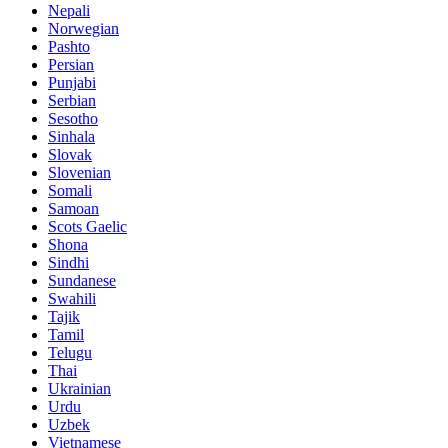
Nepali
Norwegian
Pashto
Persian
Punjabi
Serbian
Sesotho
Sinhala
Slovak
Slovenian
Somali
Samoan
Scots Gaelic
Shona
Sindhi
Sundanese
Swahili
Tajik
Tamil
Telugu
Thai
Ukrainian
Urdu
Uzbek
Vietnamese