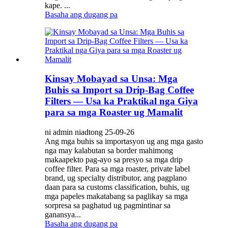
kape. ...
Basaha ang dugang pa
Kinsay Mobayad sa Unsa: Mga
Buhis sa Import sa Drip-Bag Coffee
Filters — Usa ka Praktikal nga Giya
para sa mga Roaster ug Mamalit
ni admin niadtong 25-09-26
Ang mga buhis sa importasyon ug ang mga gasto
nga may kalabutan sa border mahimong
makaapekto pag-ayo sa presyo sa mga drip
coffee filter. Para sa mga roaster, private label
brand, ug specialty distributor, ang pagplano
daan para sa customs classification, buhis, ug
mga papeles makatabang sa paglikay sa mga
sorpresa sa paghatud ug pagmintinar sa
ganansya...
Basaha ang dugang pa