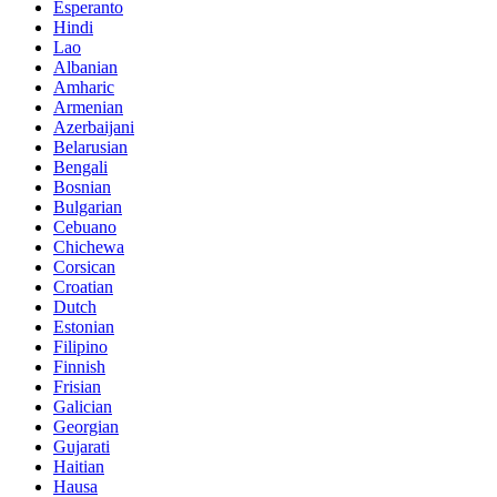
Esperanto
Hindi
Lao
Albanian
Amharic
Armenian
Azerbaijani
Belarusian
Bengali
Bosnian
Bulgarian
Cebuano
Chichewa
Corsican
Croatian
Dutch
Estonian
Filipino
Finnish
Frisian
Galician
Georgian
Gujarati
Haitian
Hausa