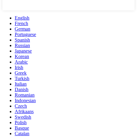
English
French
German
Portuguese
Spanish
Russian
Japanese
Korean
Arabic
Irish
Greek
Turkish
Italian
Danish
Romanian
Indonesian
Czech
Afrikaans
Swedish
Polish
Basque
Catalan