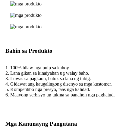
Bahin sa Produkto
1. 100% hilaw nga pulp sa kahoy.
2. Lana gikan sa kinaiyahan ug walay baho.
3. Luwas sa pagkaon, batok sa lana ug tubig.
4. Gidawat ang kaugalingong disenyo sa mga kustomer.
5. Kompetitibo nga presyo, taas nga kalidad.
6. Maayong serbisyo ug tukma sa panahon nga paghatud.
Mga Kanunayng Pangutana