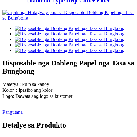
Diamond Type Drip Coffee Fiber...
Disposable nga Dobleng Papel nga Tasa sa
Bungbong
Materyal: Pulp sa kahoy
Kolor：Ipasibo ang kolor
Logo: Dawata ang logo sa kustomer
Pangutana
Detalye sa Produkto