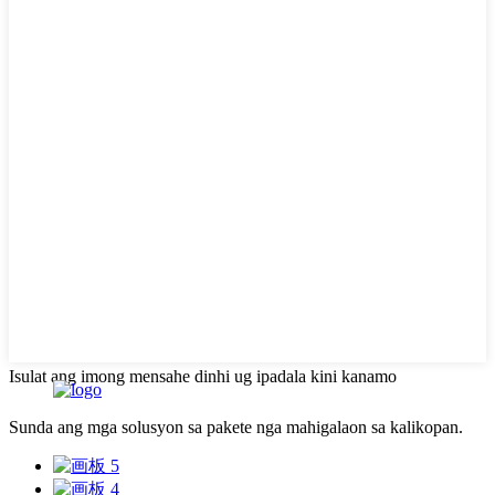
Isulat ang imong mensahe dinhi ug ipadala kini kanamo
Sunda ang mga solusyon sa pakete nga mahigalaon sa kalikopan.