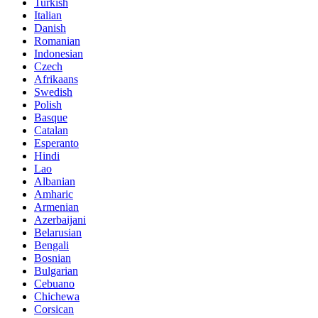
Turkish
Italian
Danish
Romanian
Indonesian
Czech
Afrikaans
Swedish
Polish
Basque
Catalan
Esperanto
Hindi
Lao
Albanian
Amharic
Armenian
Azerbaijani
Belarusian
Bengali
Bosnian
Bulgarian
Cebuano
Chichewa
Corsican