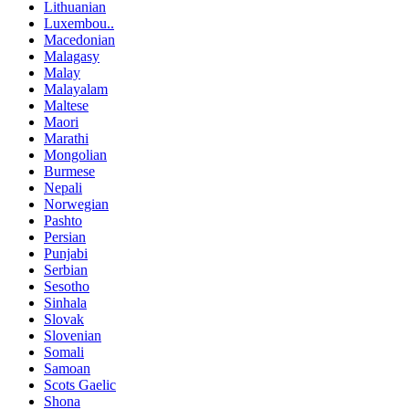
Lithuanian
Luxembou..
Macedonian
Malagasy
Malay
Malayalam
Maltese
Maori
Marathi
Mongolian
Burmese
Nepali
Norwegian
Pashto
Persian
Punjabi
Serbian
Sesotho
Sinhala
Slovak
Slovenian
Somali
Samoan
Scots Gaelic
Shona