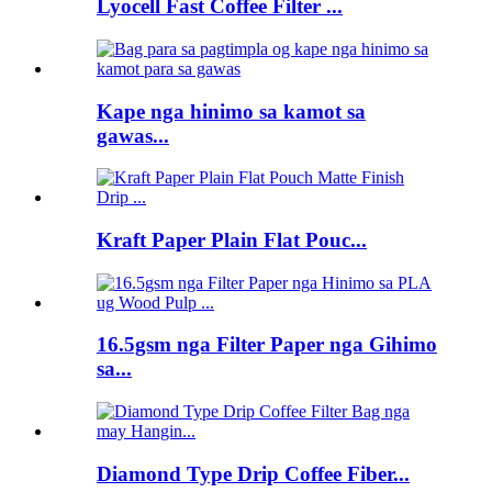
Lyocell Fast Coffee Filter ...
Kape nga hinimo sa kamot sa
gawas...
Kraft Paper Plain Flat Pouc...
16.5gsm nga Filter Paper nga Gihimo
sa...
Diamond Type Drip Coffee Fiber...