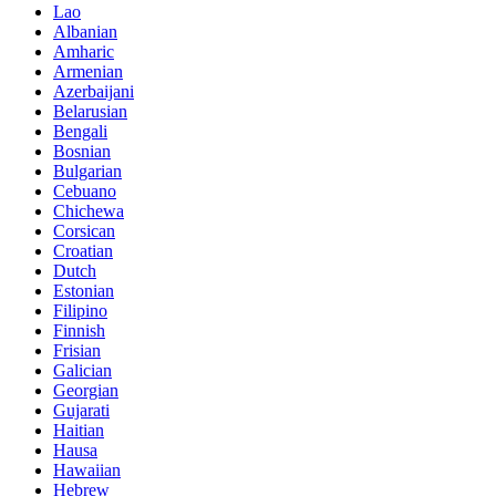
Lao
Albanian
Amharic
Armenian
Azerbaijani
Belarusian
Bengali
Bosnian
Bulgarian
Cebuano
Chichewa
Corsican
Croatian
Dutch
Estonian
Filipino
Finnish
Frisian
Galician
Georgian
Gujarati
Haitian
Hausa
Hawaiian
Hebrew