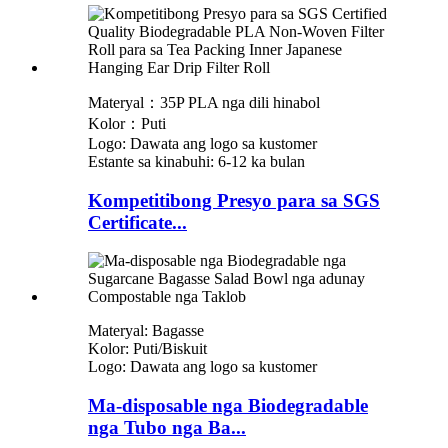
Materyal：35P PLA nga dili hinabol
Kolor：Puti
Logo: Dawata ang logo sa kustomer
Estante sa kinabuhi: 6-12 ka bulan
Kompetitibong Presyo para sa SGS
Certificate...
Materyal: Bagasse
Kolor: Puti/Biskuit
Logo: Dawata ang logo sa kustomer
Ma-disposable nga Biodegradable
nga Tubo nga Ba...