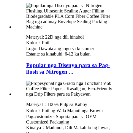
Materyal: 22D nga dili hinabol
Kolor：Puti
Logo: Dawata ang logo sa kustomer
Estante sa kinabuhi: 6-12 ka bulan
Popular nga Disenyo para sa Pag-
flush sa Nitrogen ...
Materyal：100% Pulp sa Kahoy
Kolor：Puti ug Wala Maputi nga Brown
Pag-customize: Suporta para sa OEM
Customized Packaging
Kinaiya：Madunot, Dili Makahilo ug luwas,