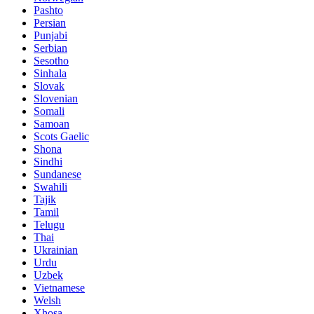
Pashto
Persian
Punjabi
Serbian
Sesotho
Sinhala
Slovak
Slovenian
Somali
Samoan
Scots Gaelic
Shona
Sindhi
Sundanese
Swahili
Tajik
Tamil
Telugu
Thai
Ukrainian
Urdu
Uzbek
Vietnamese
Welsh
Xhosa