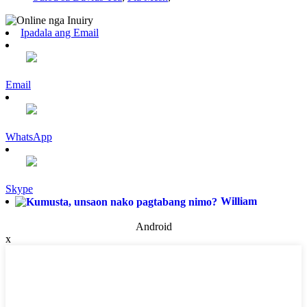
Ipadala ang Email
Email
WhatsApp
Skype
William
Android
x