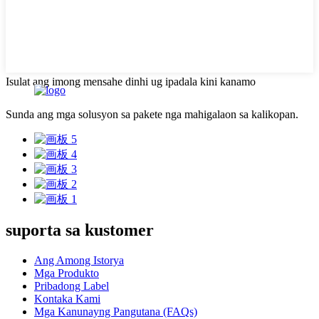
Isulat ang imong mensahe dinhi ug ipadala kini kanamo
Sunda ang mga solusyon sa pakete nga mahigalaon sa kalikopan.
suporta sa kustomer
Ang Among Istorya
Mga Produkto
Pribadong Label
Kontaka Kami
Mga Kanunayng Pangutana (FAQs)