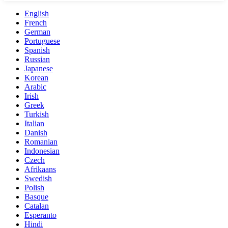
English
French
German
Portuguese
Spanish
Russian
Japanese
Korean
Arabic
Irish
Greek
Turkish
Italian
Danish
Romanian
Indonesian
Czech
Afrikaans
Swedish
Polish
Basque
Catalan
Esperanto
Hindi