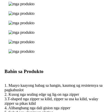
Bahin sa Produkto
1. Maayo kaayong babag sa hangin, kaumog ug resistensya sa
pagkabuslot
2. Kusog nga sealing edge ug lig-on nga zipper
3.T-shaped nga zipper sa kilid, zipper sa usa ka kilid, walay
zipper sa pikas kilid
4. Alibangbang nga dali gision nga zipper