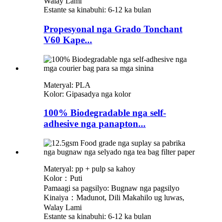
Walay Lami
Estante sa kinabuhi: 6-12 ka bulan
Propesyonal nga Grado Tonchant
V60 Kape...
Materyal: PLA
Kolor: Gipasadya nga kolor
100% Biodegradable nga self-
adhesive nga panapton...
Materyal: pp + pulp sa kahoy
Kolor：Puti
Pamaagi sa pagsilyo: Bugnaw nga pagsilyo
Kinaiya：Madunot, Dili Makahilo ug luwas,
Walay Lami
Estante sa kinabuhi: 6-12 ka bulan