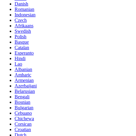
Danish
Romanian
Indonesian
Czech
Afrikaans
Swedish
Polish
Basque
Catalan
Esperanto
Hindi
Lao
Albanian
Amharic
Armenian
Azerbaijani
Belarusian
Bengali
Bosnian
Bulgarian
Cebuano
Chichewa
Corsican
Croatian
Dutch