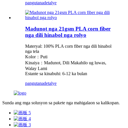
pangutana
detalye
Madunot nga 21gsm PLA corn fiber
nga dili hinabol nga rolyo
Materyal: 100% PLA corn fiber nga dili hinabol
nga tela
Kolor：Puti
Kinaiya：Madunot, Dili Makahilo ug luwas,
Walay Lami
Estante sa kinabuhi: 6-12 ka bulan
pangutana
detalye
Sunda ang mga solusyon sa pakete nga mahigalaon sa kalikopan.