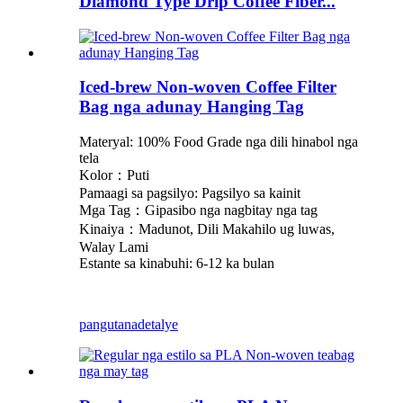
Diamond Type Drip Coffee Fiber...
Iced-brew Non-woven Coffee Filter
Bag nga adunay Hanging Tag
Materyal: 100% Food Grade nga dili hinabol nga
tela
Kolor：Puti
Pamaagi sa pagsilyo: Pagsilyo sa kainit
Mga Tag：Gipasibo nga nagbitay nga tag
Kinaiya：Madunot, Dili Makahilo ug luwas,
Walay Lami
Estante sa kinabuhi: 6-12 ka bulan
pangutana
detalye