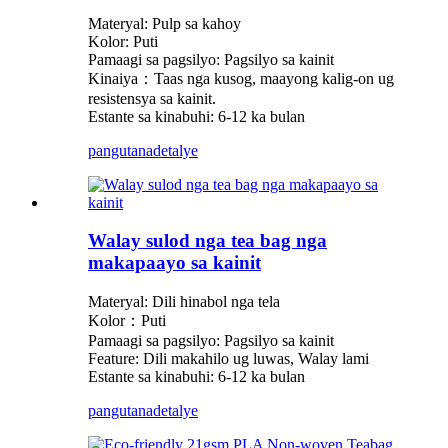
Materyal: Pulp sa kahoy
Kolor: Puti
Pamaagi sa pagsilyo: Pagsilyo sa kainit
Kinaiya：Taas nga kusog, maayong kalig-on ug
resistensya sa kainit.
Estante sa kinabuhi: 6-12 ka bulan
pangutana
detalye
Walay sulod nga tea bag nga
makapaayo sa kainit
Materyal: Dili hinabol nga tela
Kolor：Puti
Pamaagi sa pagsilyo: Pagsilyo sa kainit
Feature: Dili makahilo ug luwas, Walay lami
Estante sa kinabuhi: 6-12 ka bulan
pangutana
detalye