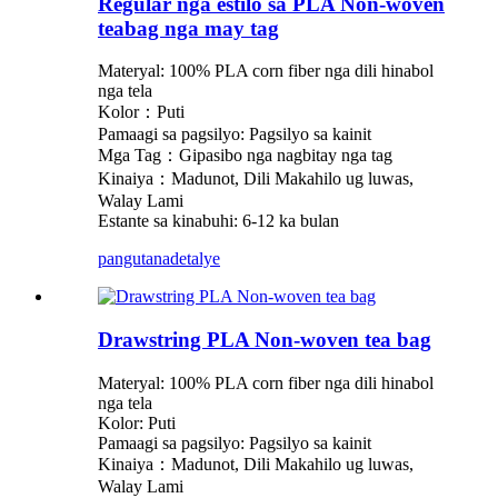
Regular nga estilo sa PLA Non-woven
teabag nga may tag
Materyal: 100% PLA corn fiber nga dili hinabol
nga tela
Kolor：Puti
Pamaagi sa pagsilyo: Pagsilyo sa kainit
Mga Tag：Gipasibo nga nagbitay nga tag
Kinaiya：Madunot, Dili Makahilo ug luwas,
Walay Lami
Estante sa kinabuhi: 6-12 ka bulan
pangutana
detalye
Drawstring PLA Non-woven tea bag
Materyal: 100% PLA corn fiber nga dili hinabol
nga tela
Kolor: Puti
Pamaagi sa pagsilyo: Pagsilyo sa kainit
Kinaiya：Madunot, Dili Makahilo ug luwas,
Walay Lami