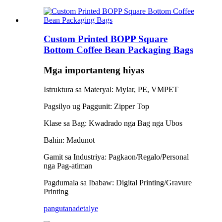
Custom Printed BOPP Square
Bottom Coffee Bean Packaging Bags
Mga importanteng hiyas
Istruktura sa Materyal: Mylar, PE, VMPET
Pagsilyo ug Paggunit: Zipper Top
Klase sa Bag: Kwadrado nga Bag nga Ubos
Bahin: Madunot
Gamit sa Industriya: Pagkaon/Regalo/Personal
nga Pag-atiman
Pagdumala sa Ibabaw: Digital Printing/Gravure
Printing
pangutana
detalye