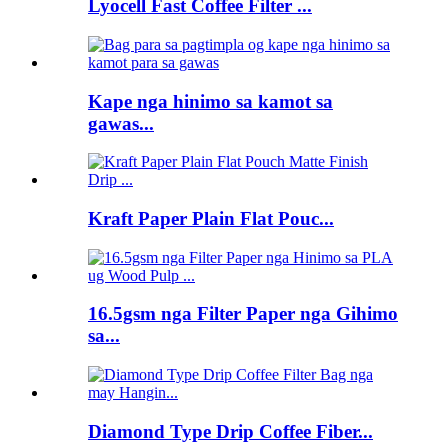
Lyocell Fast Coffee Filter ...
Kape nga hinimo sa kamot sa
gawas...
Kraft Paper Plain Flat Pouc...
16.5gsm nga Filter Paper nga Gihimo
sa...
Diamond Type Drip Coffee Fiber...