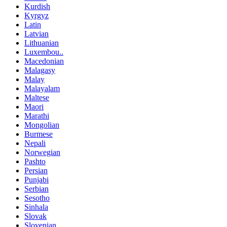
Kurdish
Kyrgyz
Latin
Latvian
Lithuanian
Luxembou..
Macedonian
Malagasy
Malay
Malayalam
Maltese
Maori
Marathi
Mongolian
Burmese
Nepali
Norwegian
Pashto
Persian
Punjabi
Serbian
Sesotho
Sinhala
Slovak
Slovenian