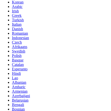
Korean
Arabic
Irish
Greek
Turkish
Italian
Danish
Romanian
Indonesian
Czech
Afrikaans
Swedish
Polish
Basque
Catalan
Esperanto
Hindi
Lao
Albanian
Amharic
Armenian
Azerbaijani
Belarusian
Bengali
Bosnian