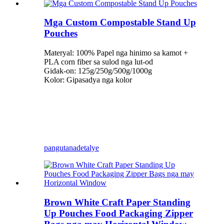
Mga Custom Compostable Stand Up
Pouches
Materyal: 100% Papel nga hinimo sa kamot +
PLA corn fiber sa sulod nga lut-od
Gidak-on: 125g/250g/500g/1000g
Kolor: Gipasadya nga kolor
pangutana
detalye
Brown White Craft Paper Standing
Up Pouches Food Packaging Zipper