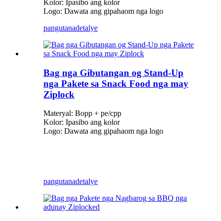
Kolor: Ipasibo ang kolor
Logo: Dawata ang gipahaom nga logo
pangutana
detalye
Bag nga Gibutangan og Stand-Up
nga Pakete sa Snack Food nga may
Ziplock
Materyal: Bopp + pe/cpp
Kolor: Ipasibo ang kolor
Logo: Dawata ang gipahaom nga logo
pangutana
detalye