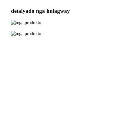
detalyado nga hulagway