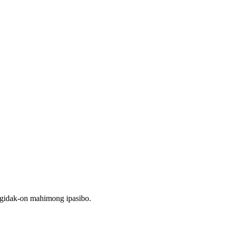
gidak-on mahimong ipasibo.