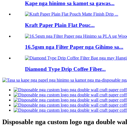
Kape nga hinimo sa kamot sa gawas...
Kraft Paper Plain Flat Pouc...
16.5gsm nga Filter Paper nga Gihimo sa...
Diamond Type Drip Coffee Fiber...
Disposable nga custom logo nga double wall