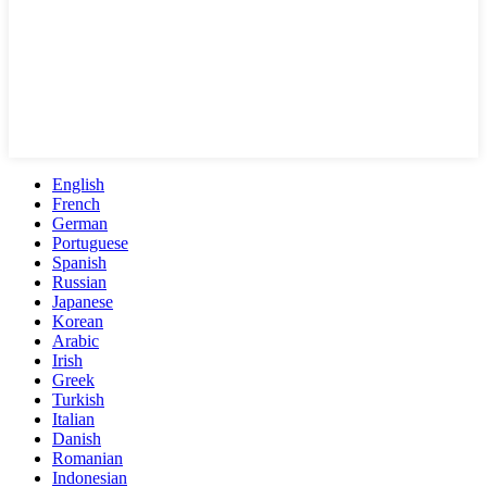
English
French
German
Portuguese
Spanish
Russian
Japanese
Korean
Arabic
Irish
Greek
Turkish
Italian
Danish
Romanian
Indonesian