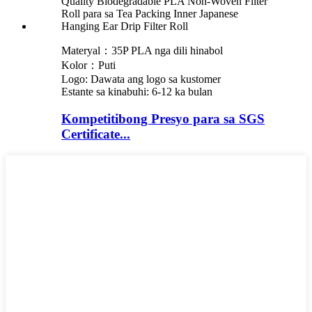
Materyal：35P PLA nga dili hinabol
Kolor：Puti
Logo: Dawata ang logo sa kustomer
Estante sa kinabuhi: 6-12 ka bulan
Kompetitibong Presyo para sa SGS
Certificate...