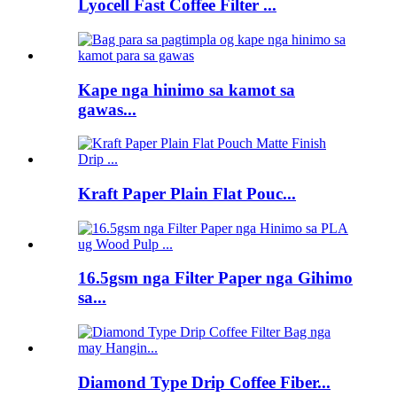
Lyocell Fast Coffee Filter ...
Kape nga hinimo sa kamot sa
gawas...
Kraft Paper Plain Flat Pouc...
16.5gsm nga Filter Paper nga Gihimo
sa...
Diamond Type Drip Coffee Fiber...