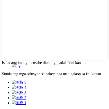
Isulat ang imong mensahe dinhi ug ipadala kini kanamo
Sunda ang mga solusyon sa pakete nga mahigalaon sa kalikopan.