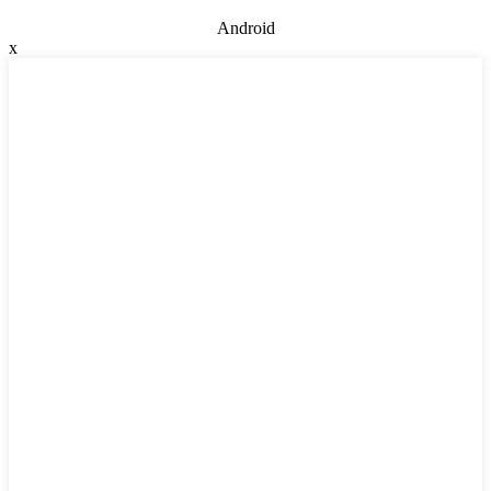
Android
x