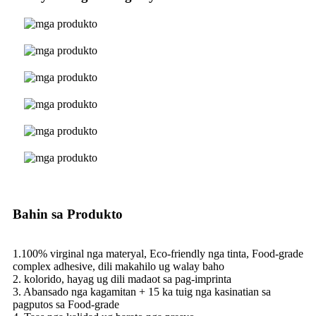
Bahin sa Produkto
1.100% virginal nga materyal, Eco-friendly nga tinta, Food-grade
complex adhesive, dili makahilo ug walay baho
2. kolorido, hayag ug dili madaot sa pag-imprinta
3. Abansado nga kagamitan + 15 ka tuig nga kasinatian sa
pagputos sa Food-grade