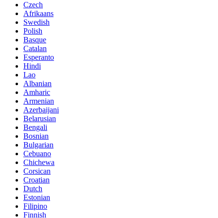
Czech
Afrikaans
Swedish
Polish
Basque
Catalan
Esperanto
Hindi
Lao
Albanian
Amharic
Armenian
Azerbaijani
Belarusian
Bengali
Bosnian
Bulgarian
Cebuano
Chichewa
Corsican
Croatian
Dutch
Estonian
Filipino
Finnish