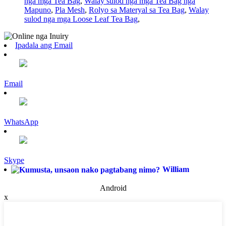
nga mga Tea Bag
,
Walay sulod nga mga Tea Bag nga
Mapuno
,
Pla Mesh
,
Rolyo sa Materyal sa Tea Bag
,
Walay
sulod nga mga Loose Leaf Tea Bag
,
Ipadala ang Email
Email
WhatsApp
Skype
William
Android
x