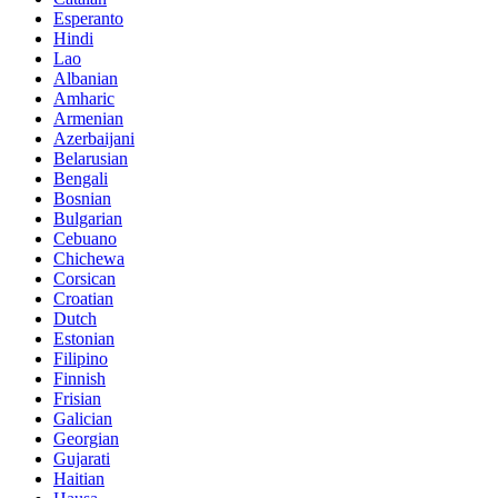
Esperanto
Hindi
Lao
Albanian
Amharic
Armenian
Azerbaijani
Belarusian
Bengali
Bosnian
Bulgarian
Cebuano
Chichewa
Corsican
Croatian
Dutch
Estonian
Filipino
Finnish
Frisian
Galician
Georgian
Gujarati
Haitian