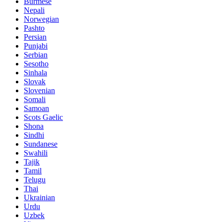
Burmese
Nepali
Norwegian
Pashto
Persian
Punjabi
Serbian
Sesotho
Sinhala
Slovak
Slovenian
Somali
Samoan
Scots Gaelic
Shona
Sindhi
Sundanese
Swahili
Tajik
Tamil
Telugu
Thai
Ukrainian
Urdu
Uzbek