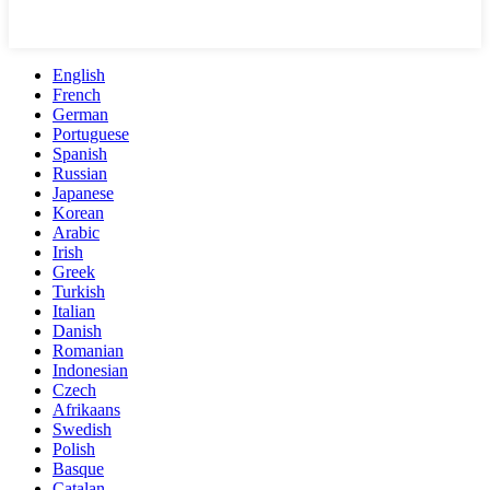
English
French
German
Portuguese
Spanish
Russian
Japanese
Korean
Arabic
Irish
Greek
Turkish
Italian
Danish
Romanian
Indonesian
Czech
Afrikaans
Swedish
Polish
Basque
Catalan