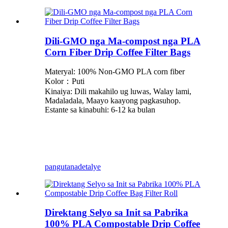
Dili-GMO nga Ma-compost nga PLA
Corn Fiber Drip Coffee Filter Bags
Materyal: 100% Non-GMO PLA corn fiber
Kolor：Puti
Kinaiya: Dili makahilo ug luwas, Walay lami,
Madaladala, Maayo kaayong pagkasuhop.
Estante sa kinabuhi: 6-12 ka bulan
pangutana
detalye
Direktang Selyo sa Init sa Pabrika
100% PLA Compostable Drip Coffee