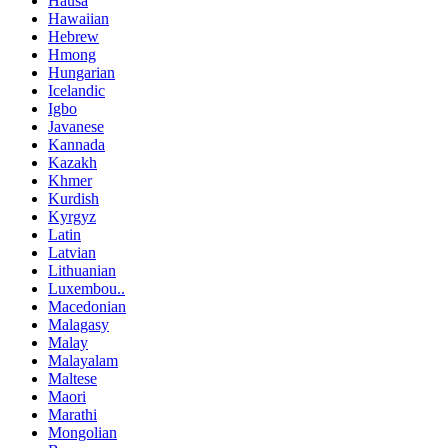
Hausa
Hawaiian
Hebrew
Hmong
Hungarian
Icelandic
Igbo
Javanese
Kannada
Kazakh
Khmer
Kurdish
Kyrgyz
Latin
Latvian
Lithuanian
Luxembou..
Macedonian
Malagasy
Malay
Malayalam
Maltese
Maori
Marathi
Mongolian