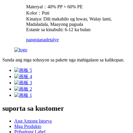
Materyal：40% PP + 60% PE
Kolor：Puti
Kinaiya: Dili makahilo ug luwas, Walay lami,
Madaladala, Maayong pagsala
Estante sa kinabuhi: 6-12 ka bulan
pangutana
detalye
Sunda ang mga solusyon sa pakete nga mahigalaon sa kalikopan.
suporta sa kustomer
Ang Among Istorya
Mga Produkto
Pribadong Label