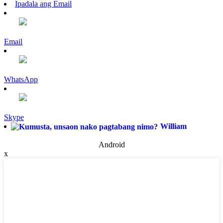
Ipadala ang Email
Email
WhatsApp
Skype
William
Android
x