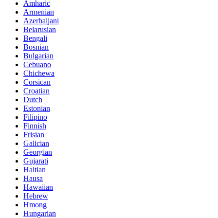
Amharic
Armenian
Azerbaijani
Belarusian
Bengali
Bosnian
Bulgarian
Cebuano
Chichewa
Corsican
Croatian
Dutch
Estonian
Filipino
Finnish
Frisian
Galician
Georgian
Gujarati
Haitian
Hausa
Hawaiian
Hebrew
Hmong
Hungarian