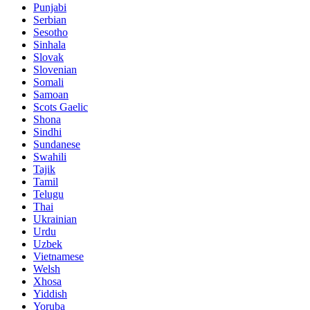
Punjabi
Serbian
Sesotho
Sinhala
Slovak
Slovenian
Somali
Samoan
Scots Gaelic
Shona
Sindhi
Sundanese
Swahili
Tajik
Tamil
Telugu
Thai
Ukrainian
Urdu
Uzbek
Vietnamese
Welsh
Xhosa
Yiddish
Yoruba