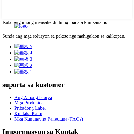
Isulat ang imong mensahe dinhi ug ipadala kini kanamo
Sunda ang mga solusyon sa pakete nga mahigalaon sa kalikopan.
suporta sa kustomer
Ang Among Istorya
Mga Produkto
Pribadong Label
Kontaka Kami
Mga Kanunayng Pangutana (FAQs)
Impormasyon sa Kontak