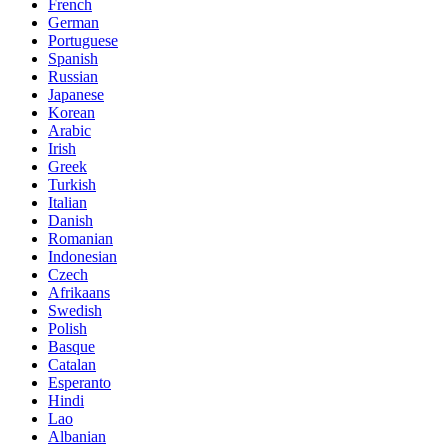
French
German
Portuguese
Spanish
Russian
Japanese
Korean
Arabic
Irish
Greek
Turkish
Italian
Danish
Romanian
Indonesian
Czech
Afrikaans
Swedish
Polish
Basque
Catalan
Esperanto
Hindi
Lao
Albanian