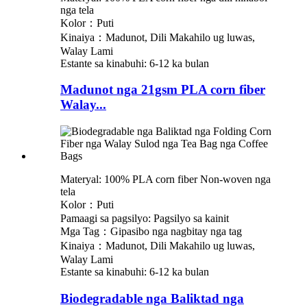
nga tela
Kolor：Puti
Kinaiya：Madunot, Dili Makahilo ug luwas,
Walay Lami
Estante sa kinabuhi: 6-12 ka bulan
Madunot nga 21gsm PLA corn fiber
Walay...
Materyal: 100% PLA corn fiber Non-woven nga
tela
Kolor：Puti
Pamaagi sa pagsilyo: Pagsilyo sa kainit
Mga Tag：Gipasibo nga nagbitay nga tag
Kinaiya：Madunot, Dili Makahilo ug luwas,
Walay Lami
Estante sa kinabuhi: 6-12 ka bulan
Biodegradable nga Baliktad nga