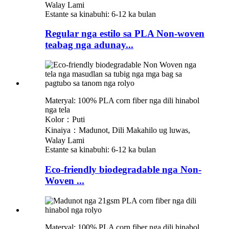
Walay Lami
Estante sa kinabuhi: 6-12 ka bulan
Regular nga estilo sa PLA Non-woven
teabag nga adunay...
Materyal: 100% PLA corn fiber nga dili hinabol
nga tela
Kolor：Puti
Kinaiya：Madunot, Dili Makahilo ug luwas,
Walay Lami
Estante sa kinabuhi: 6-12 ka bulan
Eco-friendly biodegradable nga Non-
Woven ...
Materyal: 100% PLA corn fiber nga dili hinabol