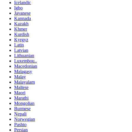
Icelandic
Igbo
Javanese
Kannada
Kazakh
Khmer
Kurdish
Kyrgyz
Latin
Latvian
Lithuanian
Luxembou..
Macedonian
Malagasy
Malay
Malayalam
Maltese
Maori
Marathi
Mongolian
Burmese
Nepali
Norwegian
Pashto
Persian