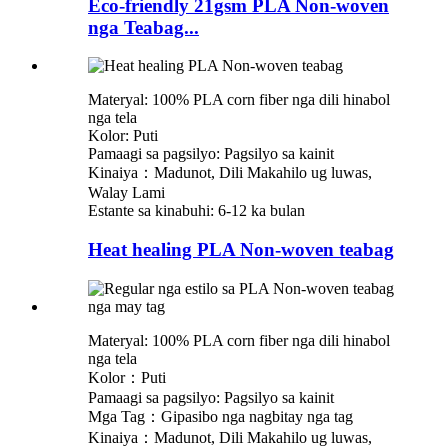
Eco-friendly 21gsm PLA Non-woven
nga Teabag...
Materyal: 100% PLA corn fiber nga dili hinabol
nga tela
Kolor: Puti
Pamaagi sa pagsilyo: Pagsilyo sa kainit
Kinaiya：Madunot, Dili Makahilo ug luwas,
Walay Lami
Estante sa kinabuhi: 6-12 ka bulan
Heat healing PLA Non-woven teabag
Materyal: 100% PLA corn fiber nga dili hinabol
nga tela
Kolor：Puti
Pamaagi sa pagsilyo: Pagsilyo sa kainit
Mga Tag：Gipasibo nga nagbitay nga tag
Kinaiya：Madunot, Dili Makahilo ug luwas,