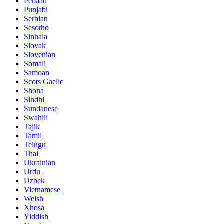
Persian
Punjabi
Serbian
Sesotho
Sinhala
Slovak
Slovenian
Somali
Samoan
Scots Gaelic
Shona
Sindhi
Sundanese
Swahili
Tajik
Tamil
Telugu
Thai
Ukrainian
Urdu
Uzbek
Vietnamese
Welsh
Xhosa
Yiddish