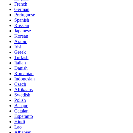
French
German
Portuguese
Spanish
Russian
Japanese
Korean
Arabic
Irish
Greek
Turkish
Italian
Danish
Romanian
Indonesian
Czech
Afrikaans
Swedish
Polish
Basque
Catalan
Esperanto
Hindi
Lao
Albanian