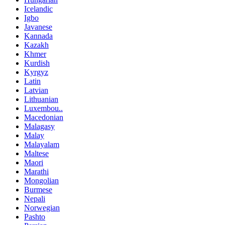
Icelandic
Igbo
Javanese
Kannada
Kazakh
Khmer
Kurdish
Kyrgyz
Latin
Latvian
Lithuanian
Luxembou..
Macedonian
Malagasy
Malay
Malayalam
Maltese
Maori
Marathi
Mongolian
Burmese
Nepali
Norwegian
Pashto