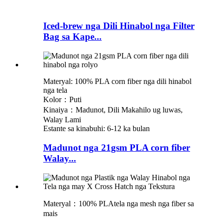
Iced-brew nga Dili Hinabol nga Filter
Bag sa Kape...
Materyal: 100% PLA corn fiber nga dili hinabol
nga tela
Kolor：Puti
Kinaiya：Madunot, Dili Makahilo ug luwas,
Walay Lami
Estante sa kinabuhi: 6-12 ka bulan
Madunot nga 21gsm PLA corn fiber
Walay...
Materyal：
100% PLA
tela nga mesh nga fiber sa
mais