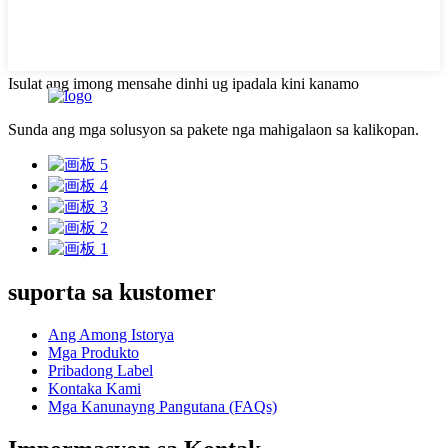
Isulat ang imong mensahe dinhi ug ipadala kini kanamo
Sunda ang mga solusyon sa pakete nga mahigalaon sa kalikopan.
suporta sa kustomer
Ang Among Istorya
Mga Produkto
Pribadong Label
Kontaka Kami
Mga Kanunayng Pangutana (FAQs)