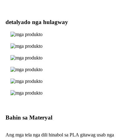
detalyado nga hulagway
Bahin sa Materyal
Ang mga tela nga dili hinabol sa PLA gitawag usab nga