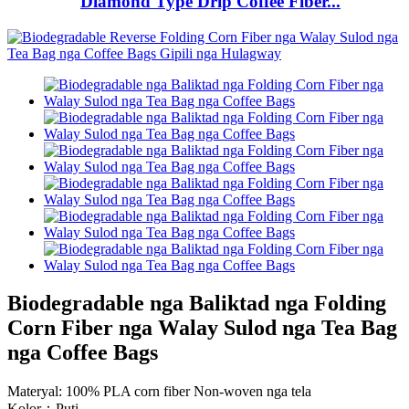
Diamond Type Drip Coffee Fiber...
Biodegradable nga Baliktad nga Folding
Corn Fiber nga Walay Sulod nga Tea Bag
nga Coffee Bags
Materyal: 100% PLA corn fiber Non-woven nga tela
Kolor：Puti