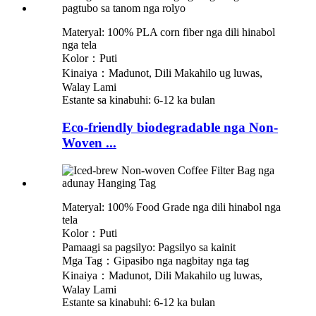
Materyal: 100% PLA corn fiber nga dili hinabol
nga tela
Kolor：Puti
Kinaiya：Madunot, Dili Makahilo ug luwas,
Walay Lami
Estante sa kinabuhi: 6-12 ka bulan
Eco-friendly biodegradable nga Non-
Woven ...
Materyal: 100% Food Grade nga dili hinabol nga
tela
Kolor：Puti
Pamaagi sa pagsilyo: Pagsilyo sa kainit
Mga Tag：Gipasibo nga nagbitay nga tag
Kinaiya：Madunot, Dili Makahilo ug luwas,
Walay Lami
Estante sa kinabuhi: 6-12 ka bulan