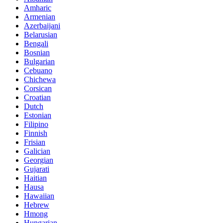
Amharic
Armenian
Azerbaijani
Belarusian
Bengali
Bosnian
Bulgarian
Cebuano
Chichewa
Corsican
Croatian
Dutch
Estonian
Filipino
Finnish
Frisian
Galician
Georgian
Gujarati
Haitian
Hausa
Hawaiian
Hebrew
Hmong
Hungarian