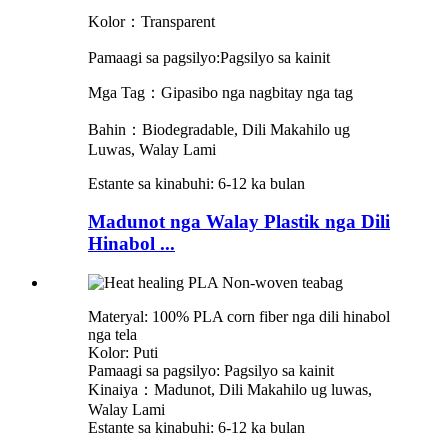
Kolor：
Transparent
Pamaagi sa pagsilyo:
Pagsilyo sa kainit
Mga Tag：Gipasibo nga nagbitay nga tag
Bahin：
Biodegradable, Dili Makahilo ug
Luwas, Walay Lami
Estante sa kinabuhi: 6-12 ka bulan
Madunot nga Walay Plastik nga Dili
Hinabol ...
Materyal: 100% PLA corn fiber nga dili hinabol
nga tela
Kolor: Puti
Pamaagi sa pagsilyo: Pagsilyo sa kainit
Kinaiya：Madunot, Dili Makahilo ug luwas,
Walay Lami
Estante sa kinabuhi: 6-12 ka bulan