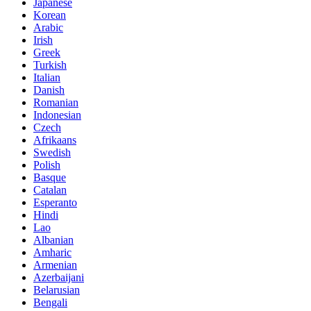
Japanese
Korean
Arabic
Irish
Greek
Turkish
Italian
Danish
Romanian
Indonesian
Czech
Afrikaans
Swedish
Polish
Basque
Catalan
Esperanto
Hindi
Lao
Albanian
Amharic
Armenian
Azerbaijani
Belarusian
Bengali