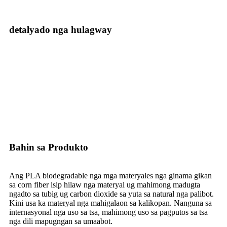
detalyado nga hulagway
Bahin sa Produkto
Ang PLA biodegradable nga mga materyales nga ginama gikan
sa corn fiber isip hilaw nga materyal ug mahimong madugta
ngadto sa tubig ug carbon dioxide sa yuta sa natural nga palibot.
Kini usa ka materyal nga mahigalaon sa kalikopan. Nanguna sa
internasyonal nga uso sa tsa, mahimong uso sa pagputos sa tsa
nga dili mapugngan sa umaabot.