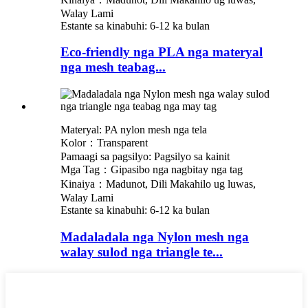
Walay Lami
Estante sa kinabuhi: 6-12 ka bulan
Eco-friendly nga PLA nga materyal
nga mesh teabag...
Materyal: PA nylon mesh nga tela
Kolor：Transparent
Pamaagi sa pagsilyo: Pagsilyo sa kainit
Mga Tag：Gipasibo nga nagbitay nga tag
Kinaiya：Madunot, Dili Makahilo ug luwas,
Walay Lami
Estante sa kinabuhi: 6-12 ka bulan
Madaladala nga Nylon mesh nga
walay sulod nga triangle te...