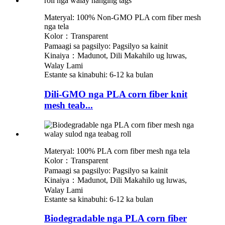
Materyal: 100% Non-GMO PLA corn fiber mesh
nga tela
Kolor：Transparent
Pamaagi sa pagsilyo: Pagsilyo sa kainit
Kinaiya：Madunot, Dili Makahilo ug luwas,
Walay Lami
Estante sa kinabuhi: 6-12 ka bulan
Dili-GMO nga PLA corn fiber knit
mesh teab...
Materyal: 100% PLA corn fiber mesh nga tela
Kolor：Transparent
Pamaagi sa pagsilyo: Pagsilyo sa kainit
Kinaiya：Madunot, Dili Makahilo ug luwas,
Walay Lami
Estante sa kinabuhi: 6-12 ka bulan
Biodegradable nga PLA corn fiber