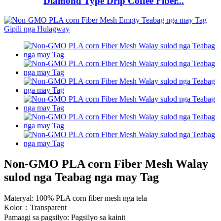
Diamond Type Drip Coffee Fiber...
Non-GMO PLA corn Fiber Mesh Walay
sulod nga Teabag nga may Tag
Materyal: 100% PLA corn fiber mesh nga tela
Kolor：Transparent
Pamaagi sa pagsilyo: Pagsilyo sa kainit