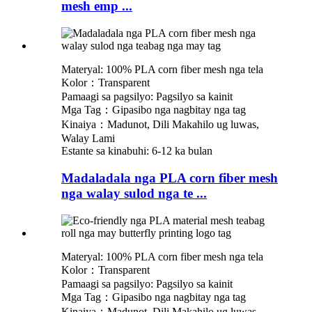
mesh emp ...
Materyal: 100% PLA corn fiber mesh nga tela
Kolor：Transparent
Pamaagi sa pagsilyo: Pagsilyo sa kainit
Mga Tag：Gipasibo nga nagbitay nga tag
Kinaiya：Madunot, Dili Makahilo ug luwas,
Walay Lami
Estante sa kinabuhi: 6-12 ka bulan
Madaladala nga PLA corn fiber mesh
nga walay sulod nga te ...
Materyal: 100% PLA corn fiber mesh nga tela
Kolor：Transparent
Pamaagi sa pagsilyo: Pagsilyo sa kainit
Mga Tag：Gipasibo nga nagbitay nga tag
Kinaiya：Madunot, Dili Makahilo ug luwas,