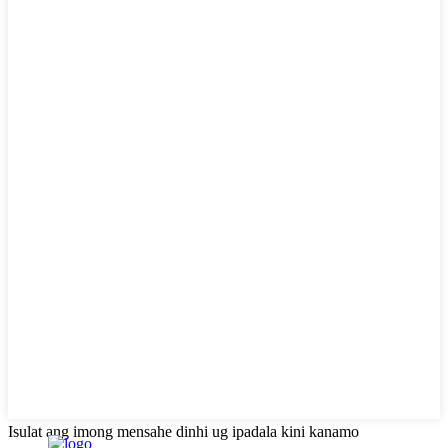
Isulat ang imong mensahe dinhi ug ipadala kini kanamo