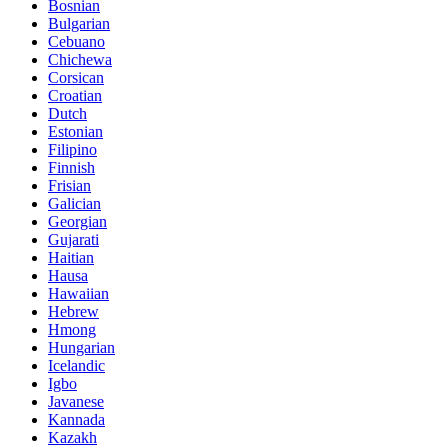
Bosnian
Bulgarian
Cebuano
Chichewa
Corsican
Croatian
Dutch
Estonian
Filipino
Finnish
Frisian
Galician
Georgian
Gujarati
Haitian
Hausa
Hawaiian
Hebrew
Hmong
Hungarian
Icelandic
Igbo
Javanese
Kannada
Kazakh