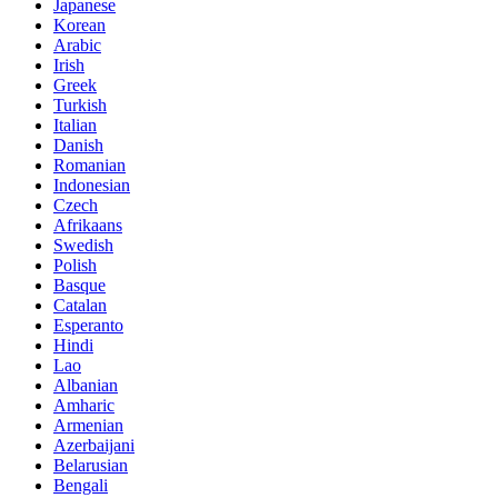
Japanese
Korean
Arabic
Irish
Greek
Turkish
Italian
Danish
Romanian
Indonesian
Czech
Afrikaans
Swedish
Polish
Basque
Catalan
Esperanto
Hindi
Lao
Albanian
Amharic
Armenian
Azerbaijani
Belarusian
Bengali