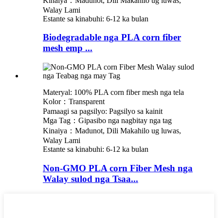
Kinaiya：Madunot, Dili Makahilo ug luwas,
Walay Lami
Estante sa kinabuhi: 6-12 ka bulan
Biodegradable nga PLA corn fiber
mesh emp ...
Materyal: 100% PLA corn fiber mesh nga tela
Kolor：Transparent
Pamaagi sa pagsilyo: Pagsilyo sa kainit
Mga Tag：Gipasibo nga nagbitay nga tag
Kinaiya：Madunot, Dili Makahilo ug luwas,
Walay Lami
Estante sa kinabuhi: 6-12 ka bulan
Non-GMO PLA corn Fiber Mesh nga
Walay sulod nga Tsaa...