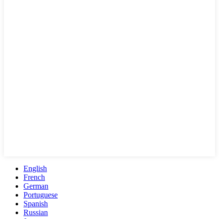
English
French
German
Portuguese
Spanish
Russian