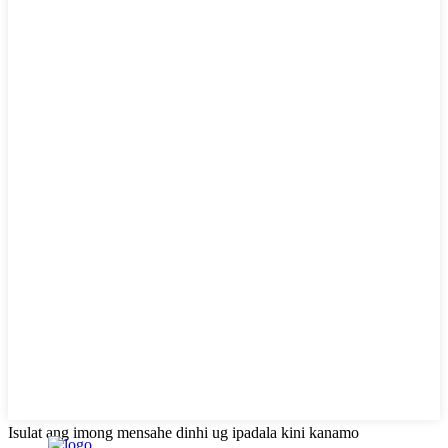
Isulat ang imong mensahe dinhi ug ipadala kini kanamo