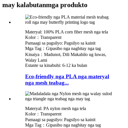
may kalabutan
mga produkto
Materyal: 100% PLA corn fiber mesh nga tela
Kolor：Transparent
Pamaagi sa pagsilyo: Pagsilyo sa kainit
Mga Tag：Gipasibo nga nagbitay nga tag
Kinaiya：Madunot, Dili Makahilo ug luwas,
Walay Lami
Estante sa kinabuhi: 6-12 ka bulan
Eco-friendly nga PLA nga materyal
nga mesh teabag...
Materyal: PA nylon mesh nga tela
Kolor：Transparent
Pamaagi sa pagsilyo: Pagsilyo sa kainit
Mga Tag：Gipasibo nga nagbitay nga tag