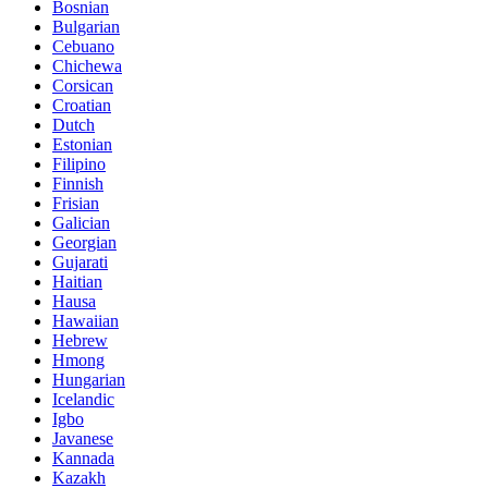
Bosnian
Bulgarian
Cebuano
Chichewa
Corsican
Croatian
Dutch
Estonian
Filipino
Finnish
Frisian
Galician
Georgian
Gujarati
Haitian
Hausa
Hawaiian
Hebrew
Hmong
Hungarian
Icelandic
Igbo
Javanese
Kannada
Kazakh