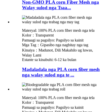
Non-GMO PLA corn Fiber Mesh nga
Walay sulod nga Tsaa...
Materyal: 100% PLA corn fiber mesh nga tela
Kolor：Transparent
Pamaagi sa pagsilyo: Pagsilyo sa kainit
Mga Tag：Gipasibo nga nagbitay nga tag
Kinaiya：Madunot, Dili Makahilo ug luwas,
Walay Lami
Estante sa kinabuhi: 6-12 ka bulan
Madaladala nga PLA corn fiber mesh
nga walay sulod nga te ...
Materyal: 100% PLA corn fiber mesh nga tela
Kolor：Transparent
Pamaagi sa pagsilyo: Pagsilyo sa kainit