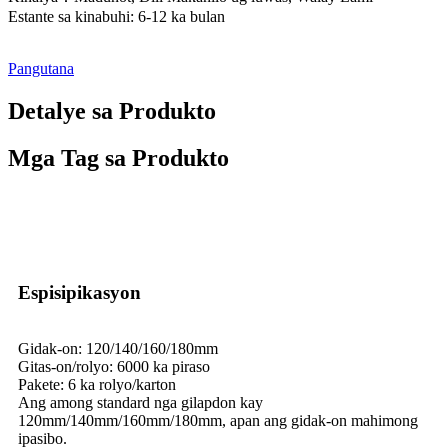
Estante sa kinabuhi: 6-12 ka bulan
Pangutana
Detalye sa Produkto
Mga Tag sa Produkto
Espisipikasyon
Gidak-on: 120/140/160/180mm
Gitas-on/rolyo: 6000 ka piraso
Pakete: 6 ka rolyo/karton
Ang among standard nga gilapdon kay
120mm/140mm/160mm/180mm, apan ang gidak-on mahimong
ipasibo.