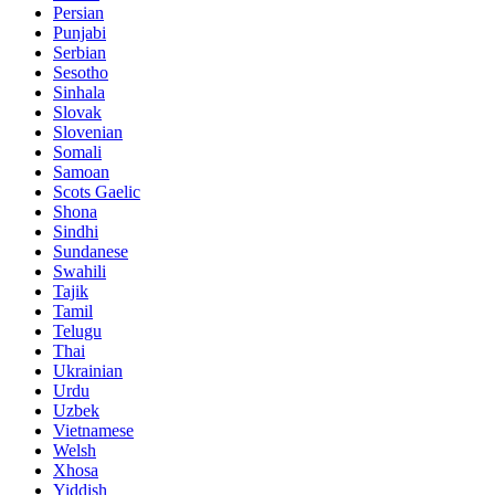
Persian
Punjabi
Serbian
Sesotho
Sinhala
Slovak
Slovenian
Somali
Samoan
Scots Gaelic
Shona
Sindhi
Sundanese
Swahili
Tajik
Tamil
Telugu
Thai
Ukrainian
Urdu
Uzbek
Vietnamese
Welsh
Xhosa
Yiddish