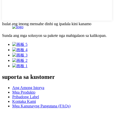
Isulat ang imong mensahe dinhi ug ipadala kini kanamo
Sunda ang mga solusyon sa pakete nga mahigalaon sa kalikopan.
suporta sa kustomer
Ang Among Istorya
Mga Produkto
Pribadong Label
Kontaka Kami
Mga Kanunayng Pangutana (FAQs)