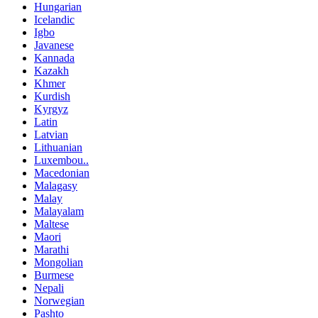
Hungarian
Icelandic
Igbo
Javanese
Kannada
Kazakh
Khmer
Kurdish
Kyrgyz
Latin
Latvian
Lithuanian
Luxembou..
Macedonian
Malagasy
Malay
Malayalam
Maltese
Maori
Marathi
Mongolian
Burmese
Nepali
Norwegian
Pashto