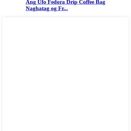
Ang Ufo Fedora Drip Coffee Bag
Naghatag og Fr...