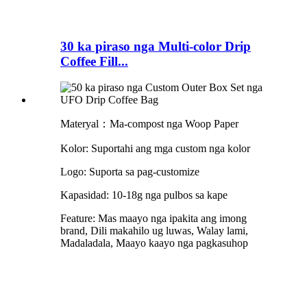
30 ka piraso nga Multi-color Drip
Coffee Fill...
Materyal：Ma-compost nga Woop Paper
Kolor: Suportahi ang mga custom nga kolor
Logo: Suporta sa pag-customize
Kapasidad: 10-18g nga pulbos sa kape
Feature: Mas maayo nga ipakita ang imong
brand, Dili makahilo ug luwas, Walay lami,
Madaladala, Maayo kaayo nga pagkasuhop