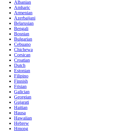
Albanian
Amharic
Armenian
Azerbaijani
Belarusian
Bengali
Bosnian
Bulgarian
Cebuano
Chichewa
Corsican
Croatian
Dutch
Estonian
Filipino
Finnish
Frisian
Galician
Georgian
Gujarati
Haitian
Hausa
Hawaiian
Hebrew
Hmong