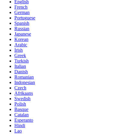
English
French
German
Portuguese
Spanish
Russian
Japanese
Korean
Arabic
Irish
Greek
Turkish
Italian
Danish
Romanian
Indonesian
Czech
Afrikaans
Swedish
Polish
Basque
Catalan
Esperanto
Hindi
Lao