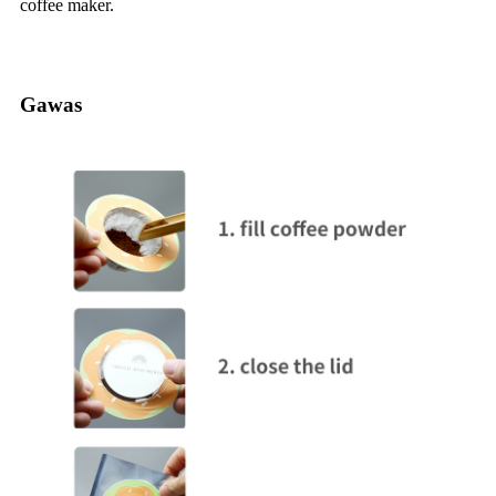
coffee maker.
Gawas