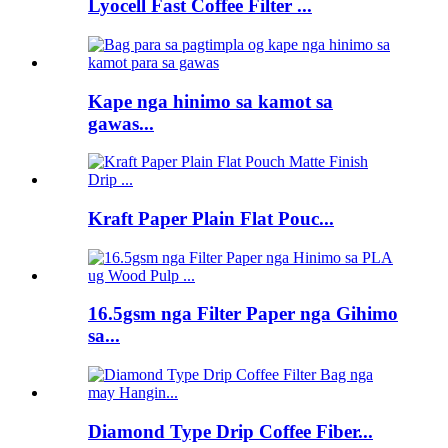
Lyocell Fast Coffee Filter ...
Kape nga hinimo sa kamot sa
gawas...
Kraft Paper Plain Flat Pouc...
16.5gsm nga Filter Paper nga Gihimo
sa...
Diamond Type Drip Coffee Fiber...