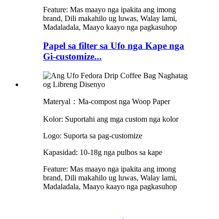
Feature: Mas maayo nga ipakita ang imong
brand, Dili makahilo ug luwas, Walay lami,
Madaladala, Maayo kaayo nga pagkasuhop
Papel sa filter sa Ufo nga Kape nga
Gi-customize...
Materyal：Ma-compost nga Woop Paper
Kolor: Suportahi ang mga custom nga kolor
Logo: Suporta sa pag-customize
Kapasidad: 10-18g nga pulbos sa kape
Feature: Mas maayo nga ipakita ang imong
brand, Dili makahilo ug luwas, Walay lami,
Madaladala, Maayo kaayo nga pagkasuhop