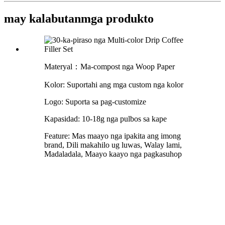
may kalabutan
mga produkto
Materyal：Ma-compost nga Woop Paper
Kolor: Suportahi ang mga custom nga kolor
Logo: Suporta sa pag-customize
Kapasidad: 10-18g nga pulbos sa kape
Feature: Mas maayo nga ipakita ang imong
brand, Dili makahilo ug luwas, Walay lami,
Madaladala, Maayo kaayo nga pagkasuhop