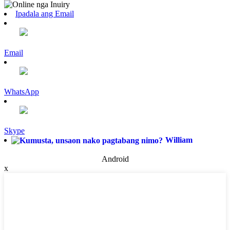
Ipadala ang Email
Email
WhatsApp
Skype
William
Android
x