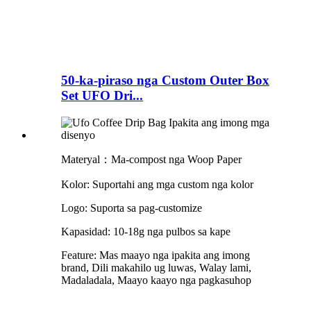
50-ka-piraso nga Custom Outer Box
Set UFO Dri...
Materyal：Ma-compost nga Woop Paper
Kolor: Suportahi ang mga custom nga kolor
Logo: Suporta sa pag-customize
Kapasidad: 10-18g nga pulbos sa kape
Feature: Mas maayo nga ipakita ang imong
brand, Dili makahilo ug luwas, Walay lami,
Madaladala, Maayo kaayo nga pagkasuhop