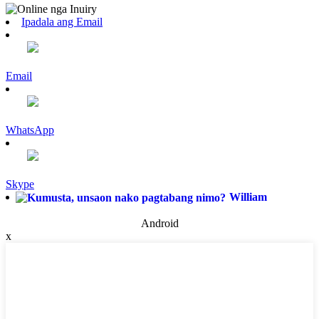
Ipadala ang Email
Email
WhatsApp
Skype
William
Android
x