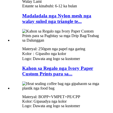
Walay Lami
Estante sa kinabuhi: 6-12 ka bulan
Madaladala nga Nylon mesh nga
walay sulod nga triangle te...
Materyal: 250gsm nga papel nga garing
Kolor：Gipasibo nga kolor
Logo: Dawata ang logo sa kustomer
Kahon sa Regalo nga Ivory Paper
Custom Prints para sa...
Materyal: BOPP+VMPET+PE/CPP
Kolor: Gipasadya nga kolor
Logo: Dawata ang logo sa kustomer