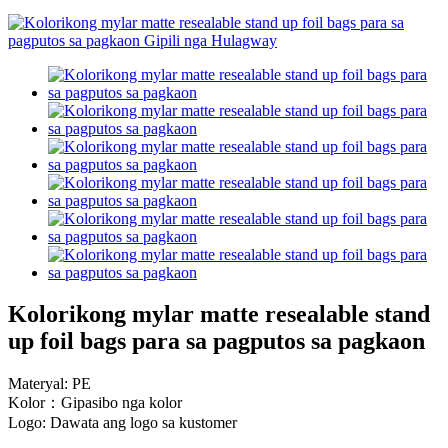
Kolorikong mylar matte resealable stand
up foil bags para sa pagputos sa pagkaon
Materyal: PE
Kolor：Gipasibo nga kolor
Logo: Dawata ang logo sa kustomer