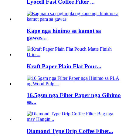
Lyocell Fast Coffee Filter ...
Kape nga hinimo sa kamot sa
gawas...
Kraft Paper Plain Flat Pouc...
16.5gsm nga Filter Paper nga Gihimo
sa...
Diamond Type Drip Coffee Fiber...