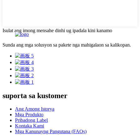
Isulat ang imong mensahe dinhi ug ipadala kini kanamo
Sunda ang mga solusyon sa pakete nga mahigalaon sa kalikopan.
suporta sa kustomer
Ang Among Istorya
Mga Produkto
Pribadong Label
Kontaka Kami
Mga Kanunayng Pangutana (FAQs)