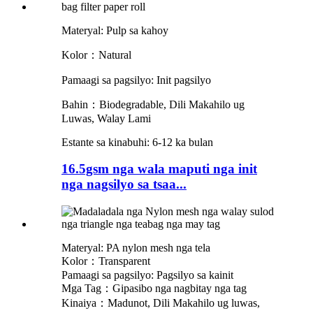
Materyal: Pulp sa kahoy
Kolor：Natural
Pamaagi sa pagsilyo: Init
pagsilyo
Bahin：
Biodegradable, Dili Makahilo ug
Luwas, Walay Lami
Estante sa kinabuhi: 6-12 ka bulan
16.5gsm nga wala maputi nga init
nga nagsilyo sa tsaa...
Materyal: PA nylon mesh nga tela
Kolor：Transparent
Pamaagi sa pagsilyo: Pagsilyo sa kainit
Mga Tag：Gipasibo nga nagbitay nga tag
Kinaiya：Madunot, Dili Makahilo ug luwas,