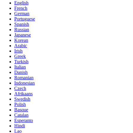
English
French
German
Portuguese
Spanish
Russian
Japanese
Korean
Arabic
Irish
Greek
Turkish
Italian
Danish
Romanian
Indonesian
Czech
Afrikaans
Swedish
Polish
Basque
Catalan
Esperanto
Hindi
Lao