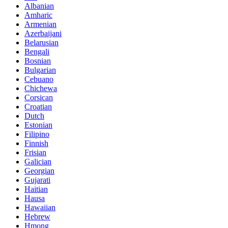
Albanian
Amharic
Armenian
Azerbaijani
Belarusian
Bengali
Bosnian
Bulgarian
Cebuano
Chichewa
Corsican
Croatian
Dutch
Estonian
Filipino
Finnish
Frisian
Galician
Georgian
Gujarati
Haitian
Hausa
Hawaiian
Hebrew
Hmong