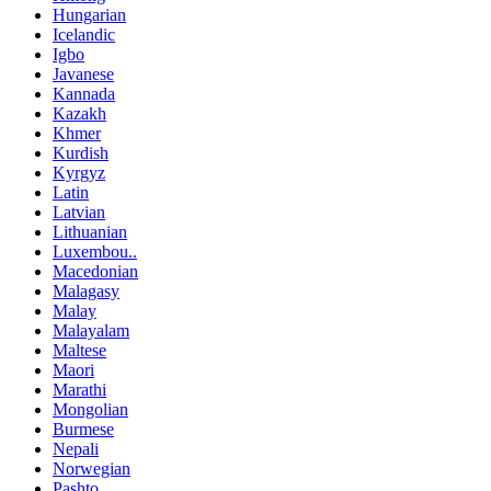
Hungarian
Icelandic
Igbo
Javanese
Kannada
Kazakh
Khmer
Kurdish
Kyrgyz
Latin
Latvian
Lithuanian
Luxembou..
Macedonian
Malagasy
Malay
Malayalam
Maltese
Maori
Marathi
Mongolian
Burmese
Nepali
Norwegian
Pashto