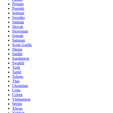
Persian
Punjabi
Serbian
Sesotho
Sinhala
Slovak
Slovenian
Somali
Samoan
Scots Gaelic
Shona
Sindhi
Sundanese
Swahili
Tajik
Tamil
Telugu
Thai
Ukrainian
Urdu
Uzbek
Vietnamese
Welsh
Xhosa
Yiddish