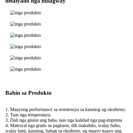
detalyado nga hulagway
Bahin sa Produkto
1. Maayong performance sa resistensya sa kaumog ug oksiheno;
2. Taas nga temperatura;
3. Dali nga gision ang baba, taas nga kalidad nga pag-imprinta
4. Materyal nga grado sa pagkaon, dili makahilo, walay baho,
walay lami, kaumog, babag sa oksiheno, ug maayo kaayo ang