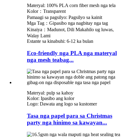
Materyal: 100% PLA corn fiber mesh nga tela
Kolor：Transparent
Pamaagi sa pagsilyo: Pagsilyo sa kainit
Mga Tag：Gipasibo nga nagbitay nga tag
Kinaiya：Madunot, Dili Makahilo ug luwas,
Walay Lami
Estante sa kinabuhi: 6-12 ka bulan
Eco-friendly nga PLA nga materyal
nga mesh teabag...
Materyal: pulp sa kahoy
Kolor: Ipasibo ang kolor
Logo: Dawata ang logo sa kustomer
Tasa nga papel para sa Christmas
party nga hinimo sa kawayan...