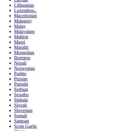
Lithuanian
Luxembou..
Macedonian
Malagasy
Malay
Malayalam
Maltese
Maori
Marathi
Mongolian
Burmese
Nepali
Norwegian
Pashto
Persian
Punjabi
Serbian
Sesotho
Sinhala
Slovak
Slovenian
Somali
Samoan
Scots Gaelic