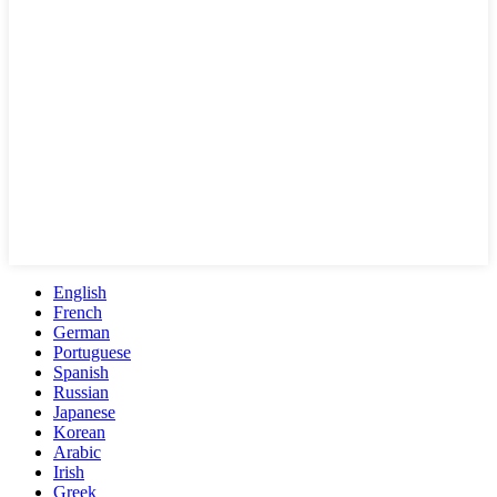
English
French
German
Portuguese
Spanish
Russian
Japanese
Korean
Arabic
Irish
Greek