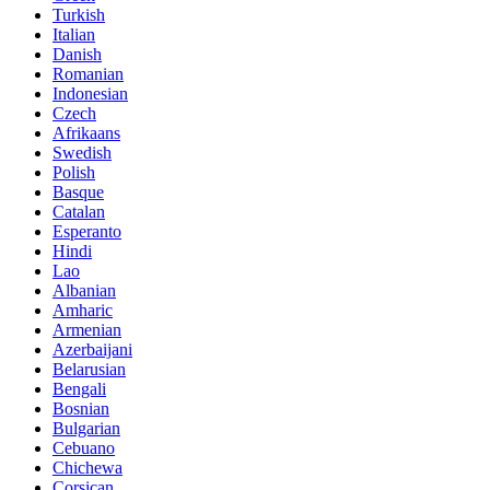
Turkish
Italian
Danish
Romanian
Indonesian
Czech
Afrikaans
Swedish
Polish
Basque
Catalan
Esperanto
Hindi
Lao
Albanian
Amharic
Armenian
Azerbaijani
Belarusian
Bengali
Bosnian
Bulgarian
Cebuano
Chichewa
Corsican