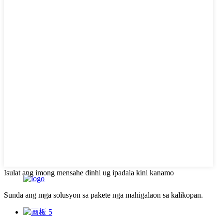
Isulat ang imong mensahe dinhi ug ipadala kini kanamo
Sunda ang mga solusyon sa pakete nga mahigalaon sa kalikopan.