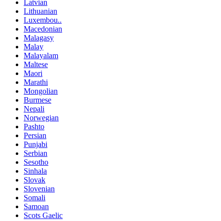
Latvian
Lithuanian
Luxembou..
Macedonian
Malagasy
Malay
Malayalam
Maltese
Maori
Marathi
Mongolian
Burmese
Nepali
Norwegian
Pashto
Persian
Punjabi
Serbian
Sesotho
Sinhala
Slovak
Slovenian
Somali
Samoan
Scots Gaelic