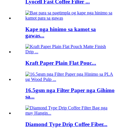
Lyocell Fast Coffee Filter ...
Kape nga hinimo sa kamot sa
gawas...
Kraft Paper Plain Flat Pouc...
16.5gsm nga Filter Paper nga Gihimo
sa...
Diamond Type Drip Coffee Fiber...