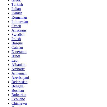
Greek
Turkish
Italian
Danish
Romanian
Indonesian
Czech
Afrikaans
Swedish
Polish
Basque
Catalan
Esperanto
Hindi
Lao
Albanian
Amharic
Armenian
Azerbaijani
Belarusian
Bengali
Bosnian
Bulgarian
Cebuano
Chichewa